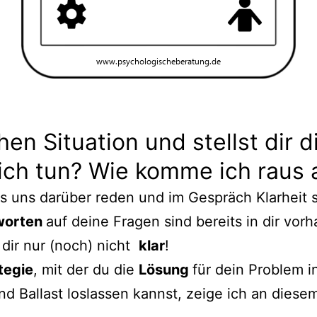
chen Situation und stellst dir 
ich tun? Wie komme ich raus
s uns darüber reden und im Gespräch Klarheit 
worten
auf deine Fragen sind bereits in dir vor
 dir nur (noch) nicht
klar
!
tegie
, mit der du die
Lösung
für dein Problem in
nd Ballast loslassen kannst, zeige ich an diese