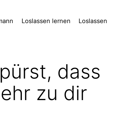
mann
Loslassen lernen
Loslassen
pürst, dass
ehr zu dir