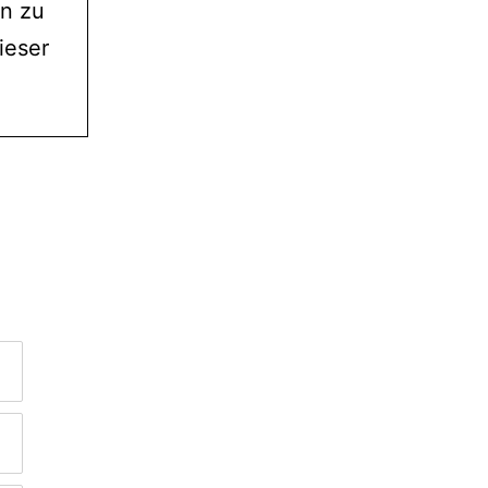
en zu
ieser