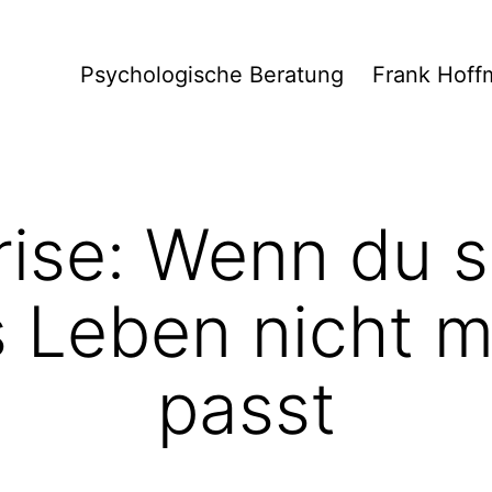
Psychologische Beratung
Frank Hoff
krise: Wenn du s
s Leben nicht m
passt