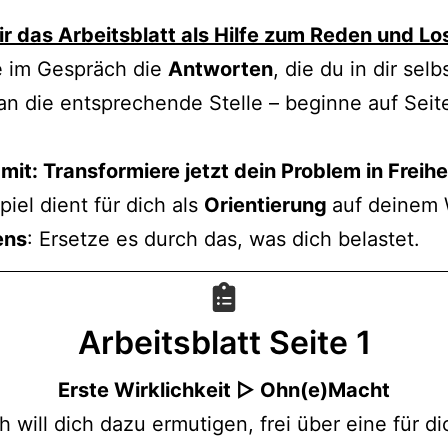
ir das Arbeitsblatt als Hilfe zum Reden und Lo
e im Gespräch die
Antworten
, die du in dir selb
 an die entsprechende Stelle – beginne auf Seit
it: Transformiere jetzt dein Problem in Freihe
piel dient für dich als
Orientierung
auf deinem
ens
: Ersetze es durch das, was dich belastet.
Arbeitsblatt
Seite 1
Erste Wirklichkeit ▷ Ohn(e)Macht
ch will dich dazu ermutigen, frei über eine für di