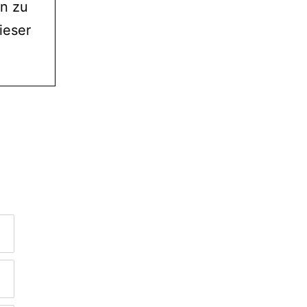
en zu
ieser