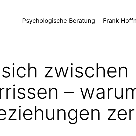
Psychologische Beratung
Frank Hoff
t sich zwischen
rrissen – waru
Beziehungen zer