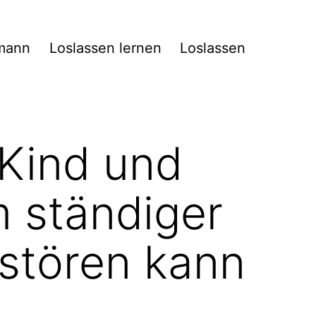
mann
Loslassen lernen
Loslassen
 Kind und
m ständiger
stören kann