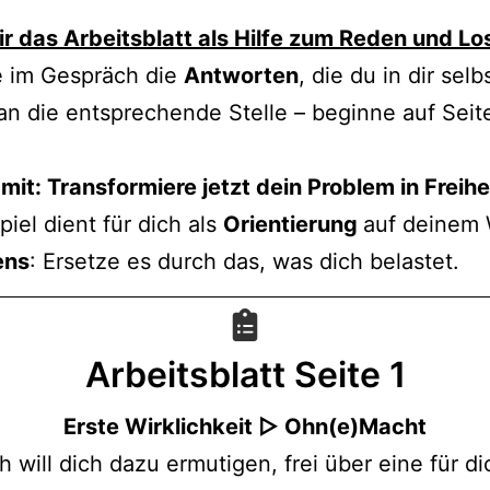
ir das Arbeitsblatt als Hilfe zum Reden und Lo
e im Gespräch die
Antworten
, die du in dir selb
 an die entsprechende Stelle – beginne auf Seit
it: Transformiere jetzt dein Problem in Freihe
piel dient für dich als
Orientierung
auf deinem
ens
: Ersetze es durch das, was dich belastet.
Arbeitsblatt
Seite 1
Erste Wirklichkeit ▷ Ohn(e)Macht
ch will dich dazu ermutigen, frei über eine für di