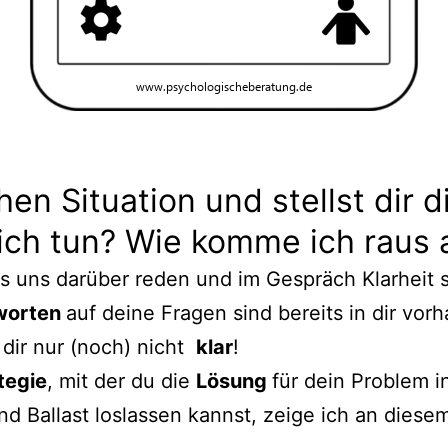
chen Situation und stellst dir 
ich tun? Wie komme ich raus
s uns darüber reden und im Gespräch Klarheit 
worten
auf deine Fragen sind bereits in dir vor
 dir nur (noch) nicht
klar
!
tegie
, mit der du die
Lösung
für dein Problem in
nd Ballast loslassen kannst, zeige ich an diese