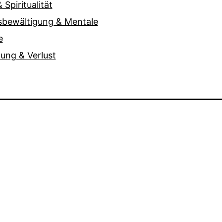
 Spiritualität
sbewältigung & Mentale
e
ung & Verlust