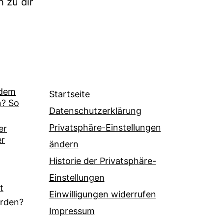
h zu dir
zdem
Startseite
n? So
Datenschutzerklärung
Privatsphäre-Einstellungen
er
er
ändern
Historie der Privatsphäre-
Einstellungen
t
Einwilligungen widerrufen
erden?
Impressum