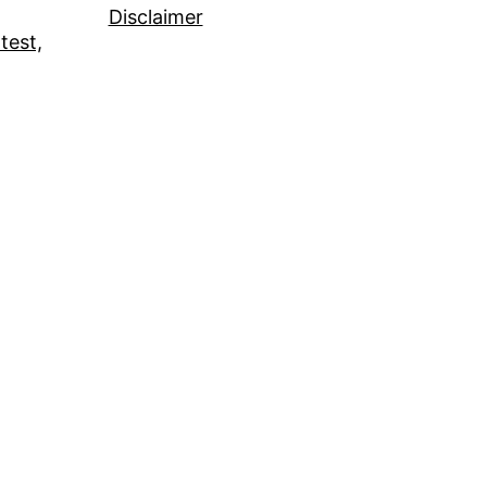
Disclaimer
test,