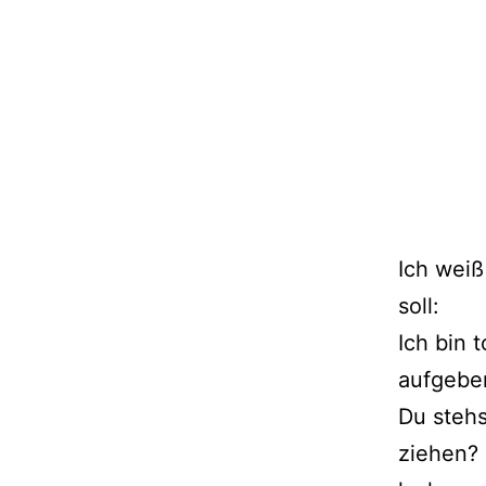
Ich weiß
soll:
Ich bin 
aufgeben
Du stehs
ziehen? 