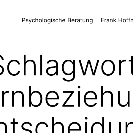
Psychologische Beratung
Frank Hoff
Schlagwort
rnbezieh
ntscheidu