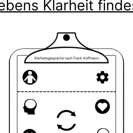
ebens Klarheit finde