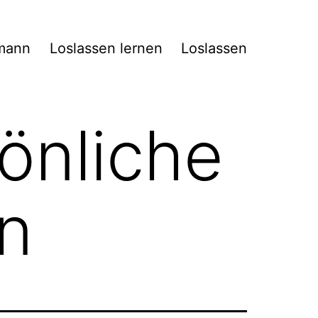
mann
Loslassen lernen
Loslassen
önliche
n