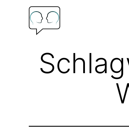
Zum
Inhalt
springen
Psychologische
Schlag
Beratung
Frank
Hoffmann