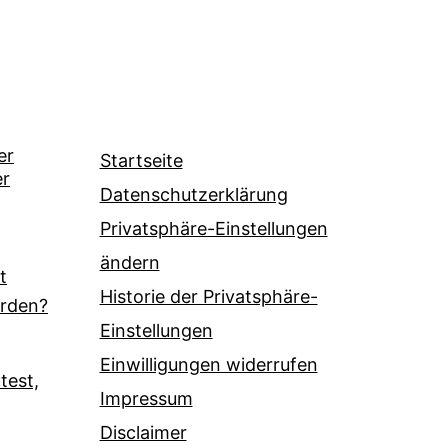
er
Startseite
er
Datenschutzerklärung
Privatsphäre-Einstellungen
ändern
t
Historie der Privatsphäre-
erden?
Einstellungen
Einwilligungen widerrufen
test,
Impressum
Disclaimer