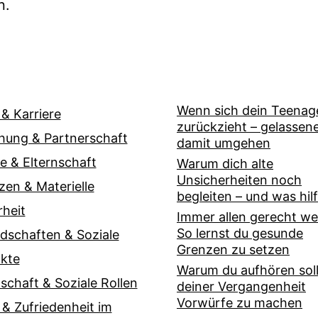
n.
Wenn sich dein Teenag
 & Karriere
zurückzieht – gelassen
hung & Partnerschaft
damit umgehen
ie & Elternschaft
Warum dich alte
Unsicherheiten noch
zen & Materielle
begleiten – und was hilf
rheit
Immer allen gerecht w
So lernst du gesunde
dschaften & Soziale
Grenzen zu setzen
kte
Warum du aufhören soll
lschaft & Soziale Rollen
deiner Vergangenheit
Vorwürfe zu machen
 & Zufriedenheit im