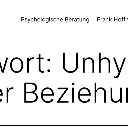
Psychologische Beratung
Frank Hoff
wort:
Unhy
r Bezieh