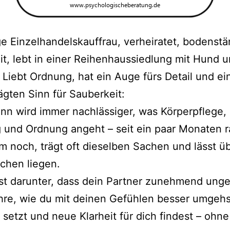
ge Einzelhandelskauffrau, verheiratet, bodenstä
eit, lebt in einer Reihenhaussiedlung mit Hund 
 Liebt Ordnung, hat ein Auge fürs Detail und ei
gten Sinn für Sauberkeit:
n wird immer nachlässiger, was Körperpflege,
 und Ordnung angeht – seit ein paar Monaten ra
m noch, trägt oft dieselben Sachen und lässt üb
chen liegen.
st darunter, dass dein Partner zunehmend unge
ahre, wie du mit deinen Gefühlen besser umgehs
setzt und neue Klarheit für dich findest – ohne