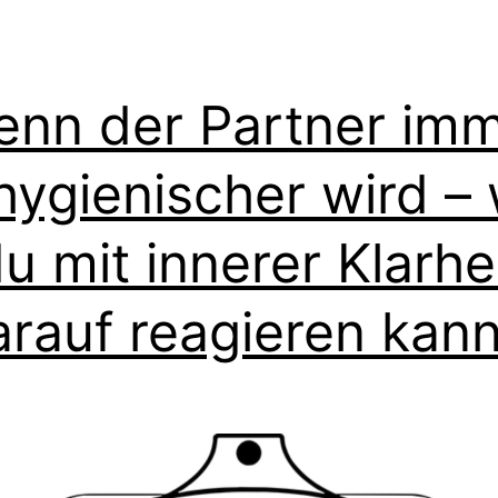
nn der Partner im
hygienischer wird – 
u mit innerer Klarhe
arauf reagieren kann