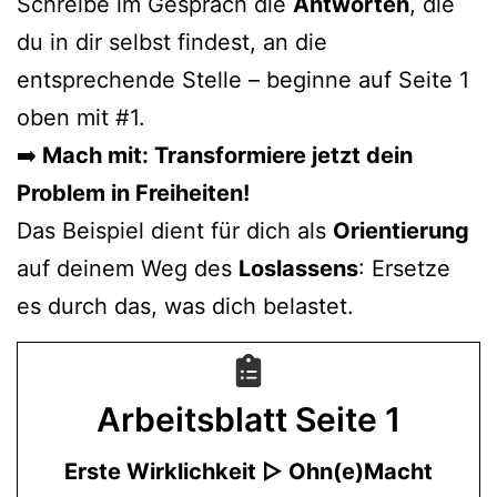
Schreibe im Gespräch die
Antworten
, die
du in dir selbst findest, an die
entsprechende Stelle – beginne auf Seite 1
oben mit #1.
➡️
Mach mit: Transformiere jetzt dein
Problem in Freiheiten!
Das Beispiel dient für dich als
Orientierung
auf deinem Weg des
Loslassens
: Ersetze
es durch das, was dich belastet.
Arbeitsblatt
Seite 1
Erste Wirklichkeit ▷ Ohn(e)Macht