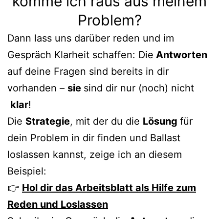
komme ich raus aus meinem
Problem?
Dann lass uns darüber reden und im
Gespräch Klarheit schaffen: Die
Antworten
auf deine Fragen sind bereits in dir
vorhanden –
sie
sind dir nur (noch) nicht
klar
!
Die
Strategie
, mit der du die
Lösung
für
dein Problem in dir finden und Ballast
loslassen kannst, zeige ich an diesem
Beispiel:
👉
Hol dir das Arbeitsblatt als Hilfe zum
Reden und Loslassen