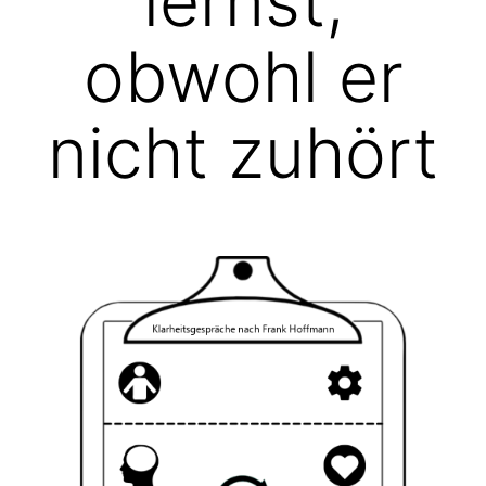
lernst,
obwohl er
nicht zuhört