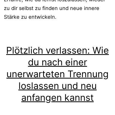
zu dir selbst zu finden und neue innere
Stärke zu entwickeln.
Plötzlich verlassen: Wie
du nach einer
unerwarteten Trennung
loslassen und neu
anfangen kannst