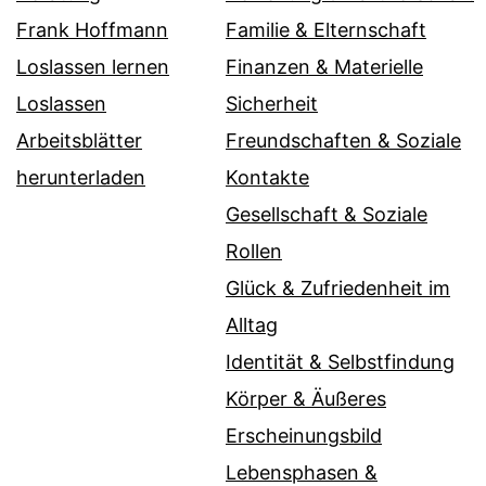
Frank Hoffmann
Familie & Elternschaft
Loslassen lernen
Finanzen & Materielle
Loslassen
Sicherheit
Arbeitsblätter
Freundschaften & Soziale
herunterladen
Kontakte
Gesellschaft & Soziale
Rollen
Glück & Zufriedenheit im
Alltag
Identität & Selbstfindung
Körper & Äußeres
Erscheinungsbild
Lebensphasen &