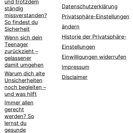
und trotzdem
Datenschutzerklärung
ständig
missverstanden?
Privatsphäre-Einstellungen
So findest du
ändern
Sicherheit
Historie der Privatsphäre-
Wenn sich dein
Teenager
Einstellungen
zurückzieht –
Einwilligungen widerrufen
gelassener
damit umgehen
Impressum
Warum dich alte
Disclaimer
Unsicherheiten
noch begleiten –
und was hilft
Immer allen
gerecht
werden? So
lernst du
gesunde