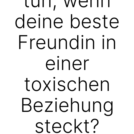
tun, wenn
deine beste
Freundin in
einer
toxischen
Beziehung
steckt?