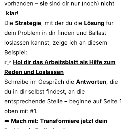
vorhanden –
sie
sind dir nur (noch) nicht
klar
!
Die
Strategie
, mit der du die
Lösung
für
dein Problem in dir finden und Ballast
loslassen kannst, zeige ich an diesem
Beispiel:
👉
Hol dir das Arbeitsblatt als Hilfe zum
Reden und Loslassen
Schreibe im Gespräch die
Antworten
, die
du in dir selbst findest, an die
entsprechende Stelle – beginne auf Seite 1
oben mit #1.
➡️
Mach mit: Transformiere jetzt dein