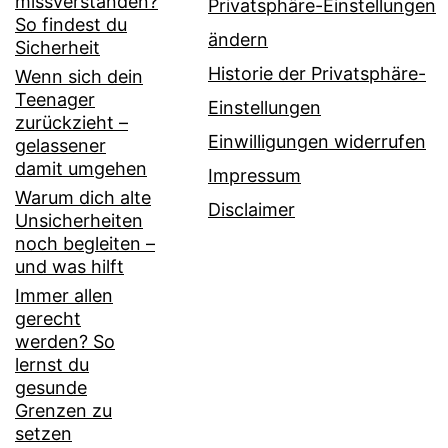
missverstanden?
Privatsphäre-Einstellungen
So findest du
ändern
Sicherheit
Historie der Privatsphäre-
Wenn sich dein
Teenager
Einstellungen
zurückzieht –
Einwilligungen widerrufen
gelassener
damit umgehen
Impressum
Warum dich alte
Disclaimer
Unsicherheiten
noch begleiten –
und was hilft
Immer allen
gerecht
werden? So
lernst du
gesunde
Grenzen zu
setzen