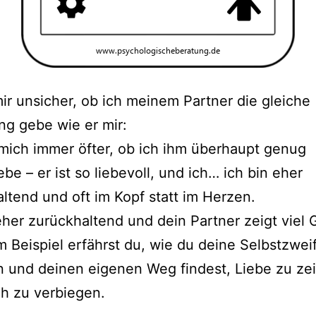
mir unsicher, ob ich meinem Partner die gleiche
g gebe wie er mir:
 mich immer öfter, ob ich ihm überhaupt genug
be – er ist so liebevoll, und ich… ich bin eher
ltend und oft im Kopf statt im Herzen.
eher zurückhaltend und dein Partner zeigt viel 
m Beispiel erfährst du, wie du deine Selbstzwei
n und deinen eigenen Weg findest, Liebe zu ze
h zu verbiegen.