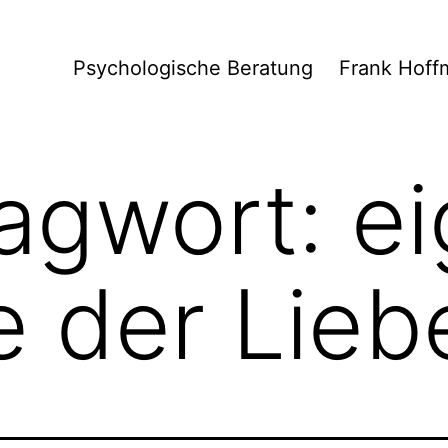
Psychologische Beratung
Frank Hoff
agwort:
e
 der Lieb