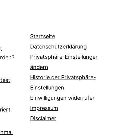
Startseite
Datenschutzerklärung
t
Privatsphäre-Einstellungen
erden?
ändern
Historie der Privatsphäre-
test,
Einstellungen
Einwilligungen widerrufen
Impressum
riert
Disclaimer
chmal