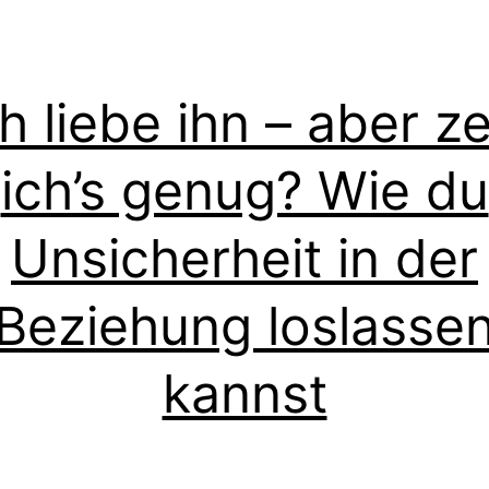
ch liebe ihn – aber ze
ich’s genug? Wie du
Unsicherheit in der
Beziehung loslasse
kannst