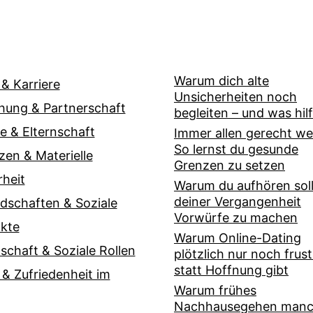
Warum dich alte
 & Karriere
Unsicherheiten noch
hung & Partnerschaft
begleiten – und was hilf
ie & Elternschaft
Immer allen gerecht w
So lernst du gesunde
zen & Materielle
Grenzen zu setzen
rheit
Warum du aufhören soll
deiner Vergangenheit
dschaften & Soziale
Vorwürfe zu machen
kte
Warum Online-Dating
lschaft & Soziale Rollen
plötzlich nur noch frust
statt Hoffnung gibt
 & Zufriedenheit im
Warum frühes
Nachhausegehen man